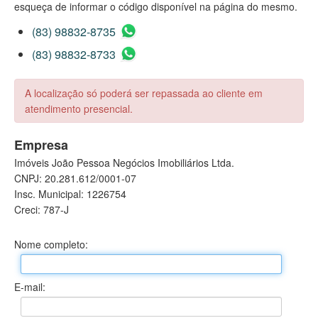
esqueça de informar o código disponível na página do mesmo.
(83) 98832-8735
(83) 98832-8733
A localização só poderá ser repassada ao cliente em
atendimento presencial.
Empresa
Imóveis João Pessoa Negócios Imobiliários Ltda.
CNPJ: 20.281.612/0001-07
Insc. Municipal: 1226754
Creci: 787-J
Nome completo:
E-mail: