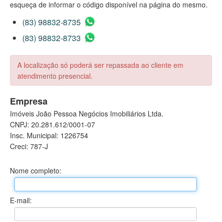
esqueça de informar o código disponível na página do mesmo.
(83) 98832-8735
(83) 98832-8733
A localização só poderá ser repassada ao cliente em
atendimento presencial.
Empresa
Imóveis João Pessoa Negócios Imobiliários Ltda.
CNPJ: 20.281.612/0001-07
Insc. Municipal: 1226754
Creci: 787-J
Nome completo:
E-mail: