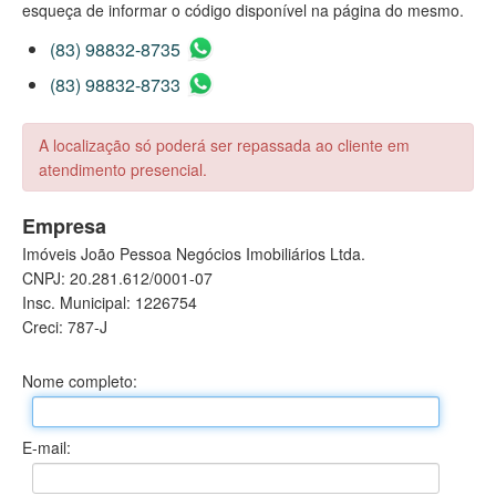
esqueça de informar o código disponível na página do mesmo.
(83) 98832-8735
(83) 98832-8733
A localização só poderá ser repassada ao cliente em
atendimento presencial.
Empresa
Imóveis João Pessoa Negócios Imobiliários Ltda.
CNPJ: 20.281.612/0001-07
Insc. Municipal: 1226754
Creci: 787-J
Nome completo:
E-mail: