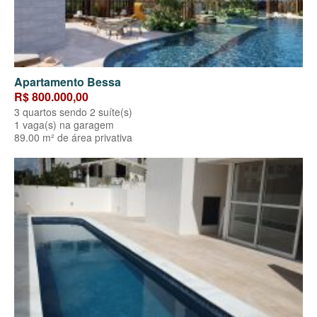
Apartamento Bessa
R$ 800.000,00
3 quartos sendo 2 suíte(s)
1 vaga(s) na garagem
89.00 m² de área privativa