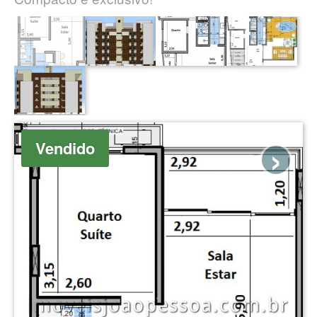
›
Vendido