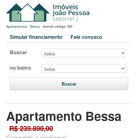
Apartamentos
›
Bessa
›
Imóvel código 782
Simular financiamento
Fale conosco
Buscar
no bairro
Buscar
Apartamento Bessa
R$ 239.890,00
Compacto e exclusivo!