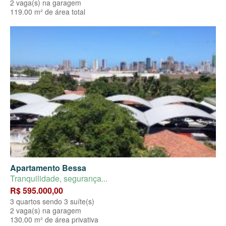
2 vaga(s) na garagem
119.00 m² de área total
Apartamento Bessa
Tranquilidade, segurança...
R$ 595.000,00
3 quartos sendo 3 suíte(s)
2 vaga(s) na garagem
130.00 m² de área privativa