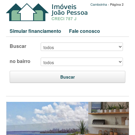
Camboinha
›
Página 2
Simular financiamento
Fale conosco
Buscar
no bairro
Buscar