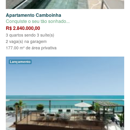
Apartamento Camboinha
Conquiste o seu tão sonhado...
R$ 2.840.000,00
3 quartos sendo 3 suíte(s)
2 vaga(s) na garagem
177.00 m² de área privativa
Lançamento