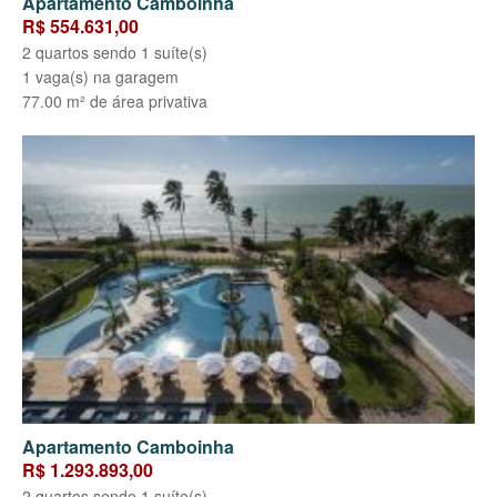
Apartamento Camboinha
R$ 554.631,00
2 quartos sendo 1 suíte(s)
1 vaga(s) na garagem
77.00 m² de área privativa
Apartamento Camboinha
R$ 1.293.893,00
2 quartos sendo 1 suíte(s)