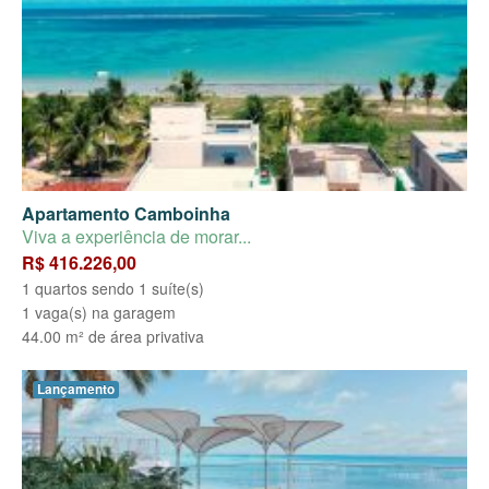
Apartamento Camboinha
Viva a experiência de morar...
R$ 416.226,00
1 quartos sendo 1 suíte(s)
1 vaga(s) na garagem
44.00 m² de área privativa
Lançamento