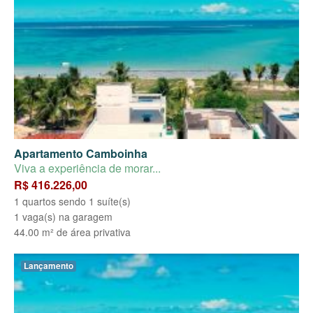
Apartamento Camboinha
Viva a experiência de morar...
R$ 416.226,00
1 quartos sendo 1 suíte(s)
1 vaga(s) na garagem
44.00 m² de área privativa
Lançamento