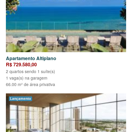
Apartamento Altiplano
R$ 729.580,00
2 quartos sendo 1 suíte(s)
1 vaga(s) na garagem
66.00 m² de área privativa
Lançamento