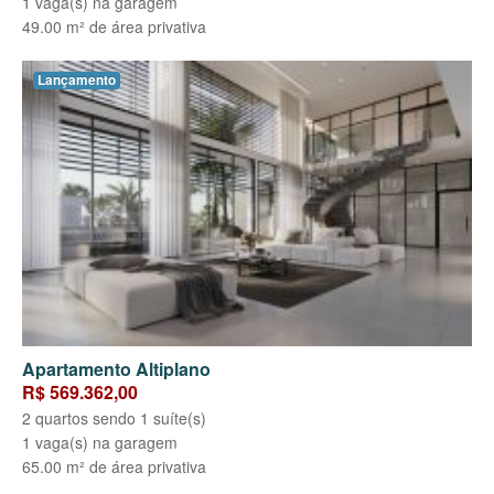
1 vaga(s) na garagem
49.00 m² de área privativa
Lançamento
Apartamento Altiplano
R$ 569.362,00
2 quartos sendo 1 suíte(s)
1 vaga(s) na garagem
65.00 m² de área privativa