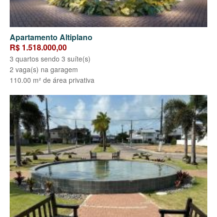
Apartamento Altiplano
R$ 1.518.000,00
3 quartos sendo 3 suíte(s)
2 vaga(s) na garagem
110.00 m² de área privativa