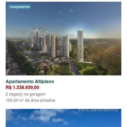
Lançamento
Apartamento Altiplano
R$ 1.338.939,00
2 vaga(s) na garagem
105.00 m² de área privativa