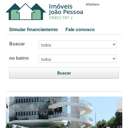
Altiplano
Simular financiamento
Fale conosco
Buscar
no bairro
Buscar