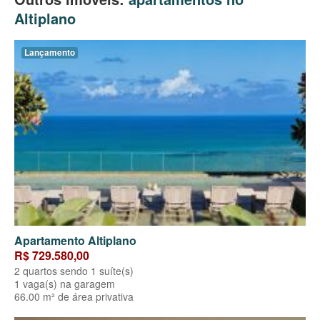
Altiplano
Lançamento
Apartamento Altiplano
R$ 729.580,00
2 quartos sendo 1 suíte(s)
1 vaga(s) na garagem
66.00 m² de área privativa