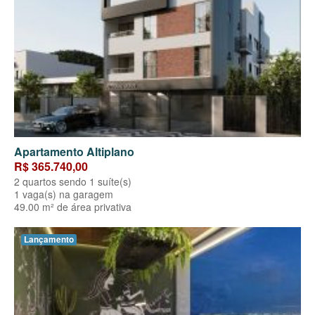
Apartamento Altiplano
R$ 365.740,00
2 quartos sendo 1 suíte(s)
1 vaga(s) na garagem
49.00 m² de área privativa
Lançamento