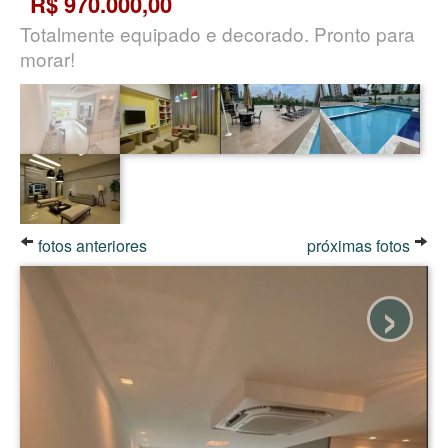
R$ 970.000,00
Totalmente equipado e decorado. Pronto para
morar!
fotos anteriores
próximas fotos
›