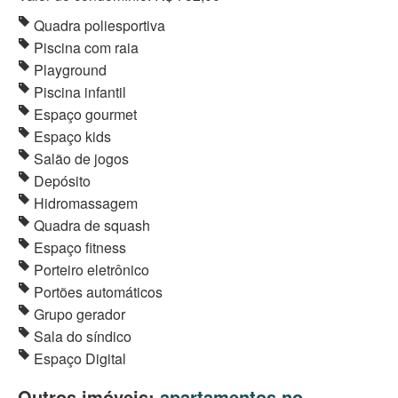
Quadra poliesportiva
Piscina com raia
Playground
Piscina infantil
Espaço gourmet
Espaço kids
Salão de jogos
Depósito
Hidromassagem
Quadra de squash
Espaço fitness
Porteiro eletrônico
Portões automáticos
Grupo gerador
Sala do síndico
Espaço Digital
Outros imóveis:
apartamentos no