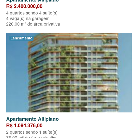
R$ 2.400.000,00
4 quartos sendo 4 suíte(s)
4 vaga(s) na garagem
220.00 m² de área privativa
Lançamento
Apartamento Altiplano
R$ 1.084.376,00
2 quartos sendo 1 suíte(s)
76.00 m² de área privativa