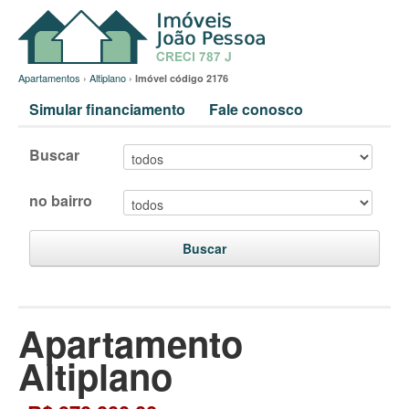
Apartamentos
›
Altiplano
›
Imóvel código 2176
Simular financiamento
Fale conosco
Buscar
no bairro
Buscar
Apartamento
Altiplano