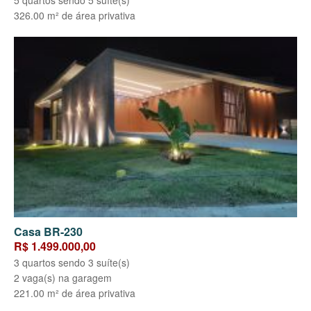
5 quartos sendo 5 suíte(s)
326.00 m² de área privativa
Casa BR-230
R$ 1.499.000,00
3 quartos sendo 3 suíte(s)
2 vaga(s) na garagem
221.00 m² de área privativa