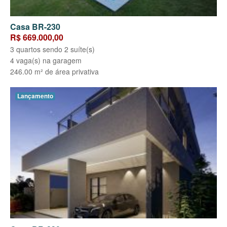
Casa BR-230
R$ 669.000,00
3 quartos sendo 2 suíte(s)
4 vaga(s) na garagem
246.00 m² de área privativa
Lançamento