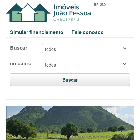
BR-230
Simular financiamento
Fale conosco
Buscar
no bairro
Buscar