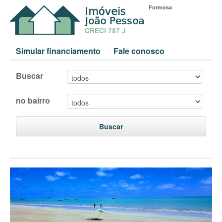
Formosa
Simular financiamento
Fale conosco
Buscar
no bairro
Buscar