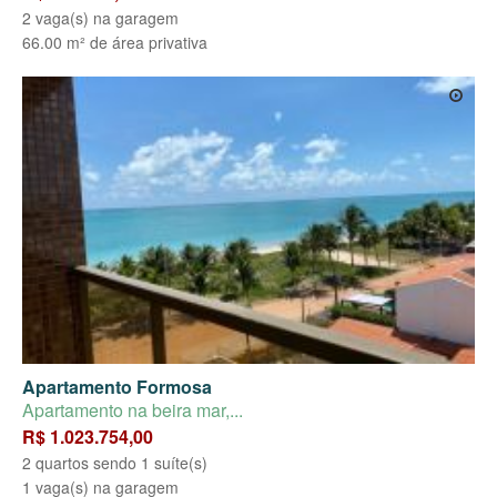
2 vaga(s) na garagem
66.00 m² de área privativa
Apartamento Formosa
Apartamento na beira mar,...
R$ 1.023.754,00
2 quartos sendo 1 suíte(s)
1 vaga(s) na garagem