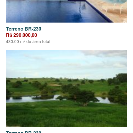
Terreno BR-230
R$ 290.000,00
430.00 m² de área total
Terreno BR-230