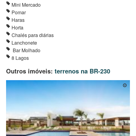
Mini Mercado
Pomar
Haras
Horta
Chalés para diárias
Lanchonete
Bar Molhado
8 Lagos
Outros imóveis:
terrenos na BR-230