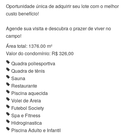
Oportunidade única de adquirir seu lote com o melhor
custo benefício!
Agende sua visita e descubra o prazer de viver no
campo!
Área total: 1376.00 m²
Valor do condomínio: R$ 326,00
Quadra poliesportiva
Quadra de tênis
Sauna
Restaurante
Piscina aquecida
Volei de Areia
Futebol Society
Spa e Fitness
Hidroginastica
Piscina Adulto e Infantil