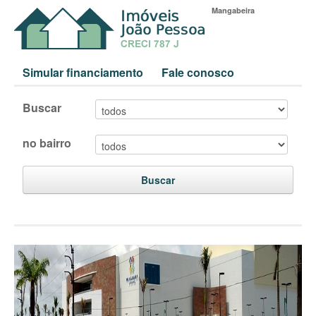
Mangabeira
Simular financiamento
Fale conosco
Buscar
no bairro
Buscar