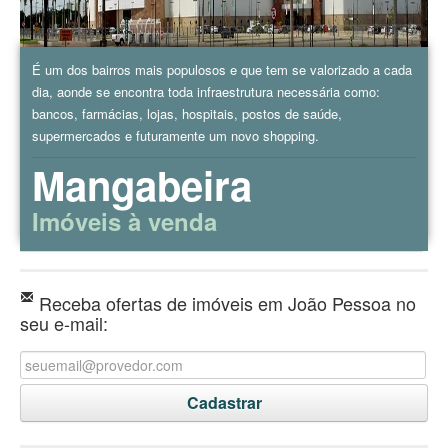
É um dos bairros mais populosos e que tem se valorizado a cada
dia, aonde se encontra toda infraestrutura necessária como:
bancos, farmácias, lojas, hospitais, postos de saúde,
supermercados e futuramente um novo shopping.
Mangabeira
Imóveis à venda
Receba ofertas de imóveis em João Pessoa no
seu e-mail: