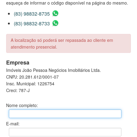
esqueça de informar o código disponível na página do mesmo.
(83) 98832-8735
(83) 98832-8733
A localização só poderá ser repassada ao cliente em
atendimento presencial.
Empresa
Imóveis João Pessoa Negócios Imobiliários Ltda.
CNPJ: 20.281.612/0001-07
Insc. Municipal: 1226754
Creci: 787-J
Nome completo:
E-mail: