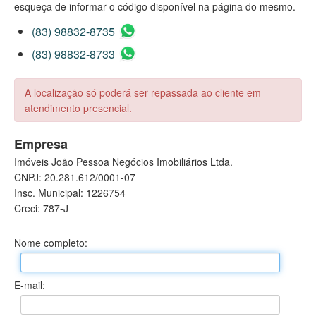
esqueça de informar o código disponível na página do mesmo.
(83) 98832-8735
(83) 98832-8733
A localização só poderá ser repassada ao cliente em
atendimento presencial.
Empresa
Imóveis João Pessoa Negócios Imobiliários Ltda.
CNPJ: 20.281.612/0001-07
Insc. Municipal: 1226754
Creci: 787-J
Nome completo:
E-mail: