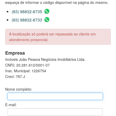
esqueça de informar o código disponível na página do mesmo.
(83) 98832-8735
(83) 98832-8733
A localização só poderá ser repassada ao cliente em
atendimento presencial.
Empresa
Imóveis João Pessoa Negócios Imobiliários Ltda.
CNPJ: 20.281.612/0001-07
Insc. Municipal: 1226754
Creci: 787-J
Nome completo:
E-mail: