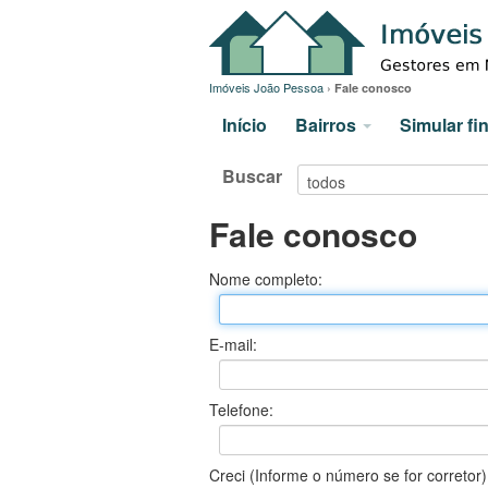
Imóveis João Pessoa
›
Fale conosco
Início
Bairros
Simular f
Buscar
Fale conosco
Nome completo:
E-mail:
Telefone:
Creci (Informe o número se for corretor)