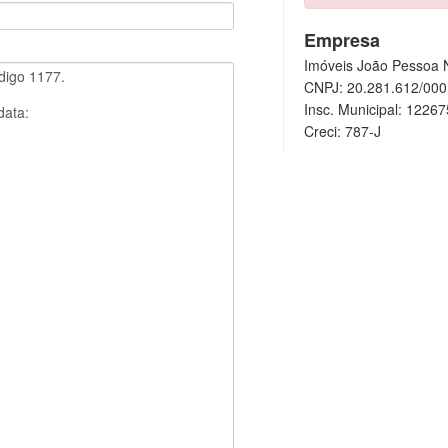
Empresa
Imóveis João Pessoa N
CNPJ: 20.281.612/000
Insc. Municipal: 1226
Creci: 787-J