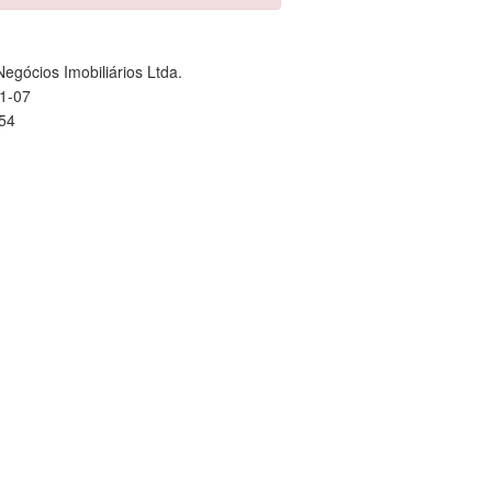
egócios Imobiliários Ltda.
1-07
754