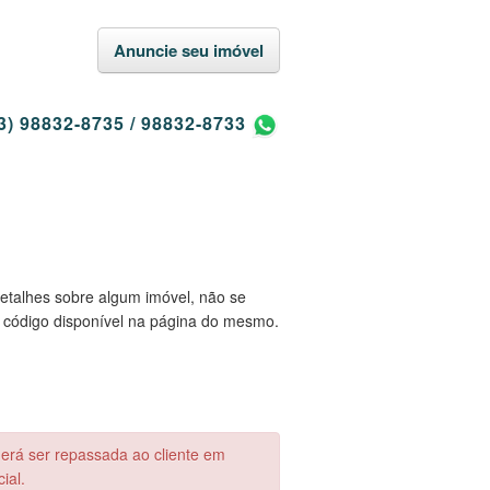
Anuncie seu imóvel
3) 98832-8735
/
98832-8733
etalhes sobre algum imóvel, não se
 código disponível na página do mesmo.
derá ser repassada ao cliente em
ial.