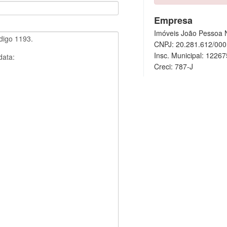
Empresa
Imóveis João Pessoa N
CNPJ: 20.281.612/000
Insc. Municipal: 1226
Creci: 787-J