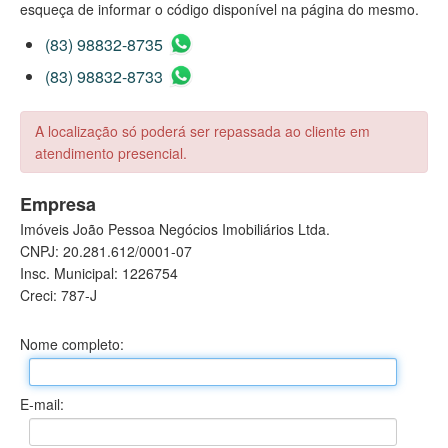
esqueça de informar o código disponível na página do mesmo.
(83) 98832-8735
(83) 98832-8733
A localização só poderá ser repassada ao cliente em
atendimento presencial.
Empresa
Imóveis João Pessoa Negócios Imobiliários Ltda.
CNPJ: 20.281.612/0001-07
Insc. Municipal: 1226754
Creci: 787-J
Nome completo:
E-mail: