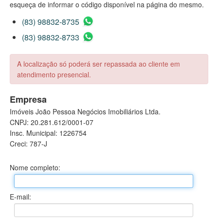
esqueça de informar o código disponível na página do mesmo.
(83) 98832-8735
(83) 98832-8733
A localização só poderá ser repassada ao cliente em
atendimento presencial.
Empresa
Imóveis João Pessoa Negócios Imobiliários Ltda.
CNPJ: 20.281.612/0001-07
Insc. Municipal: 1226754
Creci: 787-J
Nome completo:
E-mail: