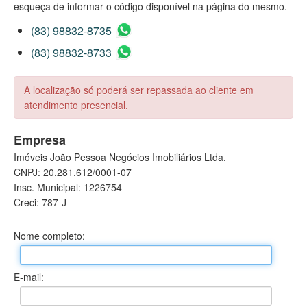
esqueça de informar o código disponível na página do mesmo.
(83) 98832-8735
(83) 98832-8733
A localização só poderá ser repassada ao cliente em
atendimento presencial.
Empresa
Imóveis João Pessoa Negócios Imobiliários Ltda.
CNPJ: 20.281.612/0001-07
Insc. Municipal: 1226754
Creci: 787-J
Nome completo:
E-mail: