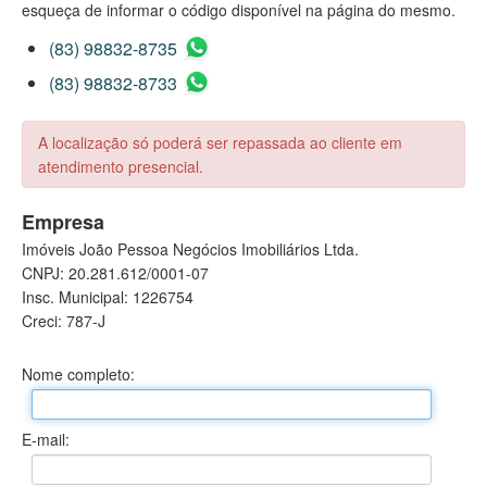
esqueça de informar o código disponível na página do mesmo.
(83) 98832-8735
(83) 98832-8733
A localização só poderá ser repassada ao cliente em
atendimento presencial.
Empresa
Imóveis João Pessoa Negócios Imobiliários Ltda.
CNPJ: 20.281.612/0001-07
Insc. Municipal: 1226754
Creci: 787-J
Nome completo:
E-mail: