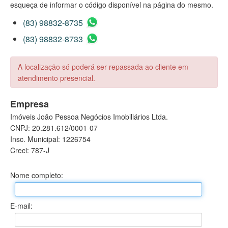
esqueça de informar o código disponível na página do mesmo.
(83) 98832-8735
(83) 98832-8733
A localização só poderá ser repassada ao cliente em
atendimento presencial.
Empresa
Imóveis João Pessoa Negócios Imobiliários Ltda.
CNPJ: 20.281.612/0001-07
Insc. Municipal: 1226754
Creci: 787-J
Nome completo:
E-mail: