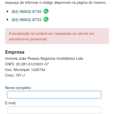
esqueça de informar o código disponível na página do mesmo.
(83) 98832-8735
(83) 98832-8733
A localização só poderá ser repassada ao cliente em
atendimento presencial.
Empresa
Imóveis João Pessoa Negócios Imobiliários Ltda.
CNPJ: 20.281.612/0001-07
Insc. Municipal: 1226754
Creci: 787-J
Nome completo:
E-mail: