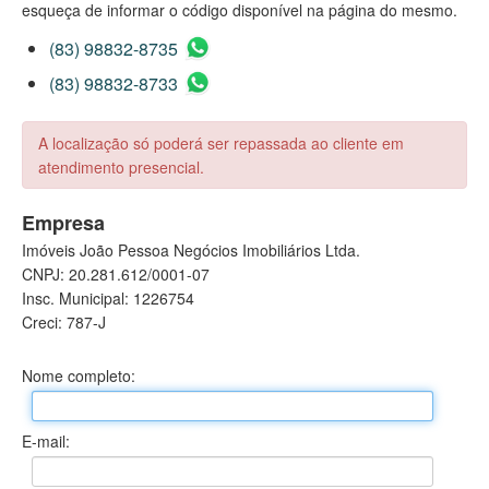
esqueça de informar o código disponível na página do mesmo.
(83) 98832-8735
(83) 98832-8733
A localização só poderá ser repassada ao cliente em
atendimento presencial.
Empresa
Imóveis João Pessoa Negócios Imobiliários Ltda.
CNPJ: 20.281.612/0001-07
Insc. Municipal: 1226754
Creci: 787-J
Nome completo:
E-mail: