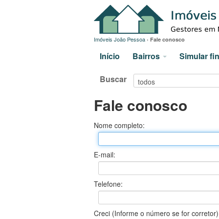
Imóveis João Pessoa
›
Fale conosco
Início
Bairros
Simular f
Buscar
Fale conosco
Nome completo:
E-mail:
Telefone:
Creci (Informe o número se for corretor)