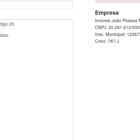
Empresa
Imóveis João Pessoa N
CNPJ: 20.281.612/000
Insc. Municipal: 1226
Creci: 787-J