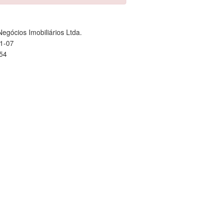
egócios Imobiliários Ltda.
1-07
754