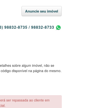
Anuncie seu imóvel
3) 98832-8735
/
98832-8733
etalhes sobre algum imóvel, não se
 código disponível na página do mesmo.
derá ser repassada ao cliente em
ial.