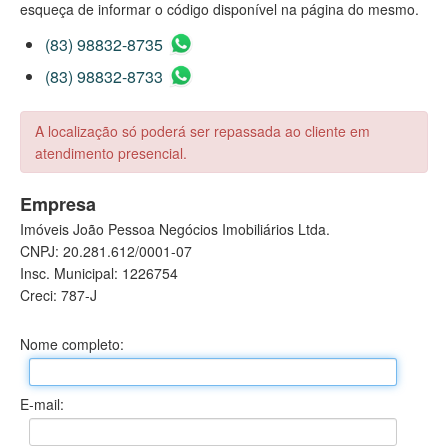
esqueça de informar o código disponível na página do mesmo.
(83) 98832-8735
(83) 98832-8733
A localização só poderá ser repassada ao cliente em
atendimento presencial.
Empresa
Imóveis João Pessoa Negócios Imobiliários Ltda.
CNPJ: 20.281.612/0001-07
Insc. Municipal: 1226754
Creci: 787-J
Nome completo:
E-mail: