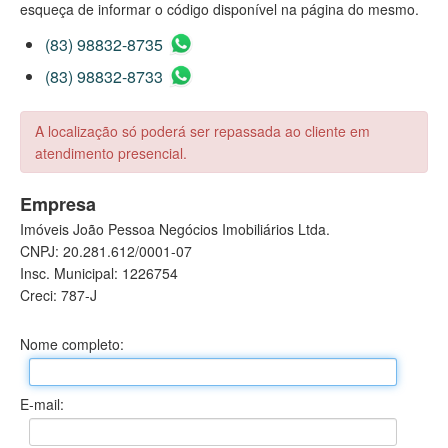
esqueça de informar o código disponível na página do mesmo.
(83) 98832-8735
(83) 98832-8733
A localização só poderá ser repassada ao cliente em
atendimento presencial.
Empresa
Imóveis João Pessoa Negócios Imobiliários Ltda.
CNPJ: 20.281.612/0001-07
Insc. Municipal: 1226754
Creci: 787-J
Nome completo:
E-mail: