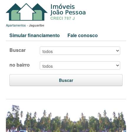
Apartamentos
›
Jaguaribe
Simular financiamento
Fale conosco
Buscar
no bairro
Buscar