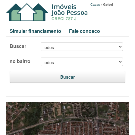
Casas
›
Geisel
Simular financiamento
Fale conosco
Buscar
no bairro
Buscar