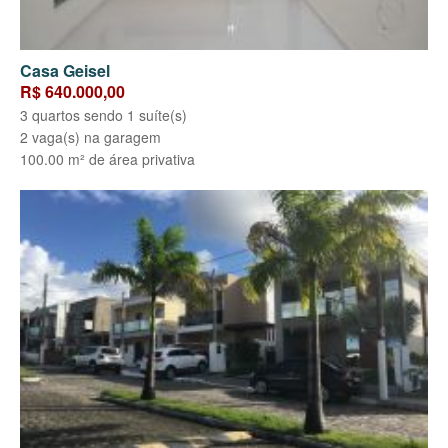
Casa Geisel
R$ 640.000,00
3 quartos sendo 1 suíte(s)
2 vaga(s) na garagem
100.00 m² de área privativa