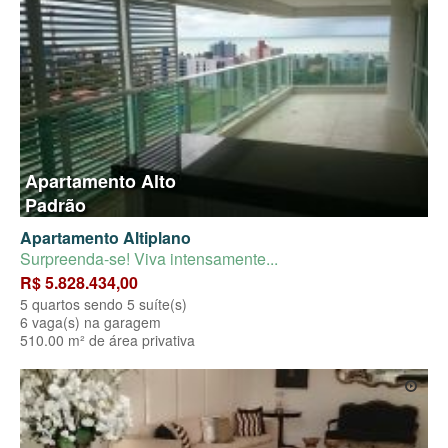
Apartamento Alto
Padrão
Apartamento Altiplano
Surpreenda-se! Viva intensamente...
R$ 5.828.434,00
5 quartos sendo 5 suíte(s)
6 vaga(s) na garagem
510.00 m² de área privativa