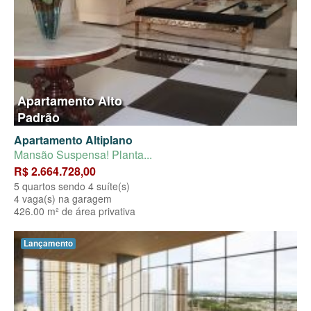
Apartamento Alto
Padrão
Apartamento Altiplano
Mansão Suspensa! Planta...
R$ 2.664.728,00
5 quartos sendo 4 suíte(s)
4 vaga(s) na garagem
426.00 m² de área privativa
Lançamento