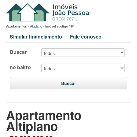
Apartamentos
›
Altiplano
›
Imóvel código 194
Simular financiamento
Fale conosco
Buscar
no bairro
Buscar
Apartamento
Altiplano