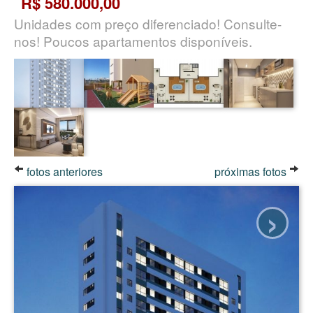
R$ 580.000,00
Unidades com preço diferenciado! Consulte-
nos! Poucos apartamentos disponíveis.
fotos anteriores
próximas fotos
›