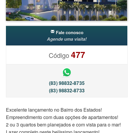
Fale conosco
Agende uma visita!
477
Código
(83) 98832-8735
(83) 98832-8733
Excelente lançamento no Bairro dos Estados!
Empreendimento com duas opções de apartamentos!
2 ou 3 quartos bem planejados e com vista para o mar!
Lazer completo neste belíssimo lançamento!