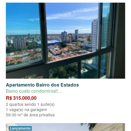
Apartamento Bairro dos Estados
Baixo custo condominial!...
R$ 315.000,00
2 quartos sendo 1 suíte(s)
1 vaga(s) na garagem
59.00 m² de área privativa
Lançamento