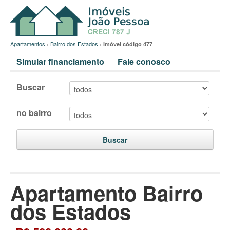
Apartamentos
›
Bairro dos Estados
›
Imóvel código 477
Simular financiamento
Fale conosco
Buscar
no bairro
Buscar
Apartamento Bairro
dos Estados