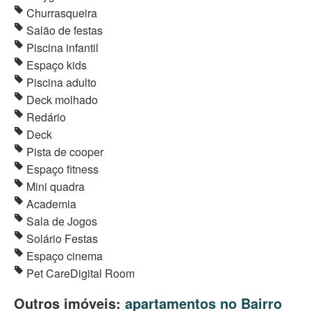
Churrasqueira
Salão de festas
Piscina infantil
Espaço kids
Piscina adulto
Deck molhado
Redário
Deck
Pista de cooper
Espaço fitness
Mini quadra
Academia
Sala de Jogos
Solário Festas
Espaço cinema
Pet CareDigital Room
Outros imóveis:
apartamentos no Bairro