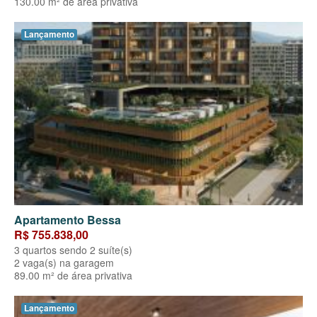
130.00 m² de área privativa
Lançamento
Apartamento Bessa
R$ 755.838,00
3 quartos sendo 2 suíte(s)
2 vaga(s) na garagem
89.00 m² de área privativa
Lançamento