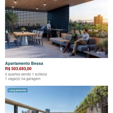
Apartamento Bessa
R$ 503.693,00
2 quartos sendo 1 suíte(s)
1 vaga(s) na garagem
Lançamento