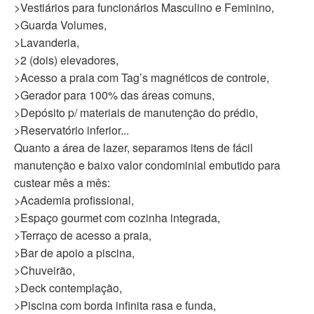
>Vestiários para funcionários Masculino e Feminino,
>Guarda Volumes,
>Lavanderia,
>2 (dois) elevadores,
>Acesso a praia com Tag’s magnéticos de controle,
>Gerador para 100% das áreas comuns,
>Depósito p/ materiais de manutenção do prédio,
>Reservatório inferior...
Quanto a área de lazer, separamos itens de fácil
manutenção e baixo valor condominial embutido para
custear mês a mês:
>Academia profissional,
>Espaço gourmet com cozinha integrada,
>Terraço de acesso a praia,
>Bar de apoio a piscina,
>Chuveirão,
>Deck contemplação,
>Piscina com borda infinita rasa e funda,