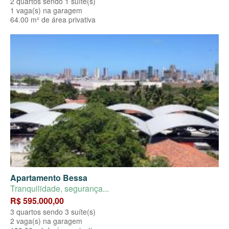
2 quartos sendo 1 suíte(s)
1 vaga(s) na garagem
64.00 m² de área privativa
Apartamento Bessa
Tranquilidade, segurança...
R$ 595.000,00
3 quartos sendo 3 suíte(s)
2 vaga(s) na garagem