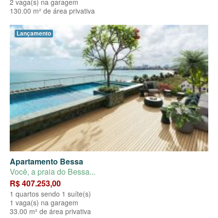
2 vaga(s) na garagem
130.00 m² de área privativa
Lançamento
Apartamento Bessa
Você, a praia do Bessa...
R$ 407.253,00
1 quartos sendo 1 suíte(s)
1 vaga(s) na garagem
33.00 m² de área privativa