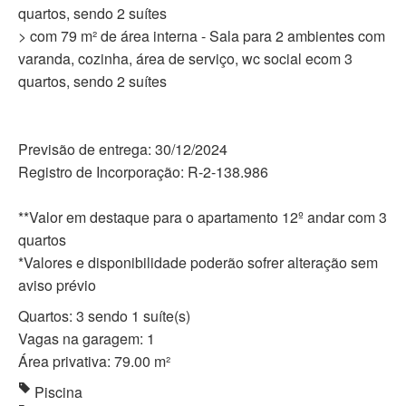
quartos, sendo 2 suítes
> com 79 m² de área interna - Sala para 2 ambientes com
varanda, cozinha, área de serviço, wc social ecom 3
quartos, sendo 2 suítes
Previsão de entrega: 30/12/2024
Registro de Incorporação: R-2-138.986
**Valor em destaque para o apartamento 12º andar com 3
quartos
*Valores e disponibilidade poderão sofrer alteração sem
aviso prévio
Quartos: 3 sendo 1 suíte(s)
Vagas na garagem: 1
Área privativa: 79.00 m²
Piscina