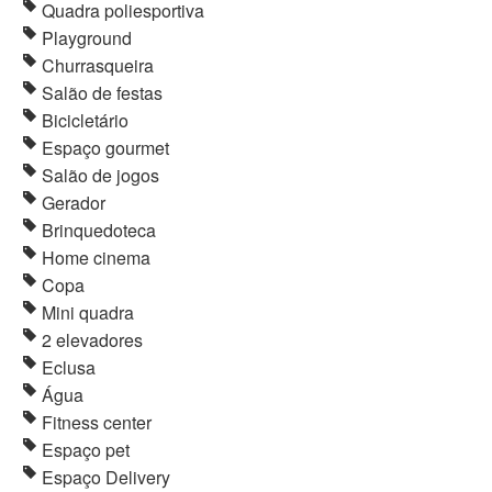
Quadra poliesportiva
Playground
Churrasqueira
Salão de festas
Bicicletário
Espaço gourmet
Salão de jogos
Gerador
Brinquedoteca
Home cinema
Copa
Mini quadra
2 elevadores
Eclusa
Água
Fitness center
Espaço pet
Espaço Delivery