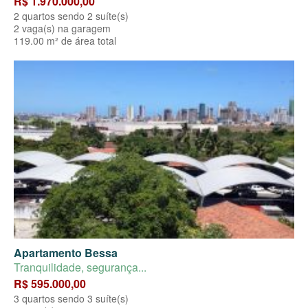
R$ 1.970.000,00
2 quartos sendo 2 suíte(s)
2 vaga(s) na garagem
119.00 m² de área total
Apartamento Bessa
Tranquilidade, segurança...
R$ 595.000,00
3 quartos sendo 3 suíte(s)