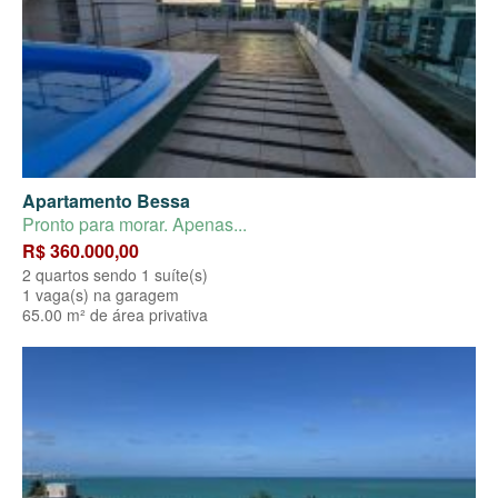
Apartamento Bessa
Pronto para morar. Apenas...
R$ 360.000,00
2 quartos sendo 1 suíte(s)
1 vaga(s) na garagem
65.00 m² de área privativa