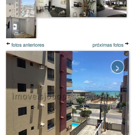
fotos anteriores
próximas fotos
›