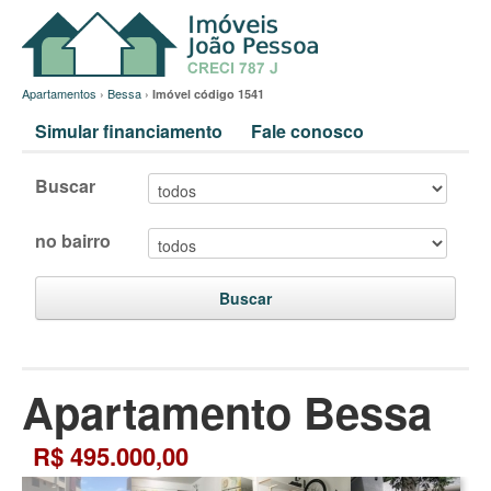
Apartamentos
›
Bessa
›
Imóvel código 1541
Simular financiamento
Fale conosco
Buscar
no bairro
Buscar
Apartamento Bessa
R$ 495.000,00