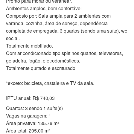
Pronto para morar ou veranear.
Ambientes amplos, bem confortável
Composto por: Sala ampla para 2 ambientes com
varanda, cozinha, área de serviço, dependência
completa de empregada, 3 quartos (sendo uma suíte), wc
social.
Totalmente mobiliado.
Com ar condicionado tipo split nos quartos, televisores,
geladeira, fogão, eletrodomésticos.
Totalmente quitado e escriturado
*exceto: bicicleta, cristaleira e TV da sala.
IPTU anual: R$ 740,03
Quartos: 3 sendo 1 suíte(s)
Vagas na garagem: 1
Área privativa: 135.76 m²
Área total: 205.00 m²