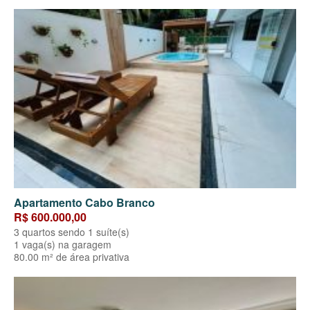
Apartamento Cabo Branco
R$ 600.000,00
3 quartos sendo 1 suíte(s)
1 vaga(s) na garagem
80.00 m² de área privativa