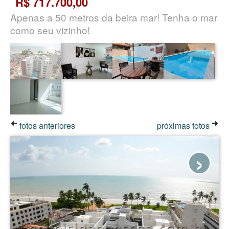
R$ 717.700,00
Apenas a 50 metros da beira mar! Tenha o mar
como seu vizinho!
fotos anteriores
próximas fotos
›