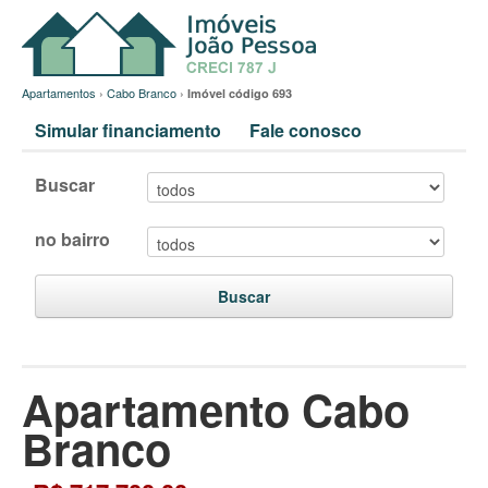
Apartamentos
›
Cabo Branco
›
Imóvel código 693
Simular financiamento
Fale conosco
Buscar
no bairro
Buscar
Apartamento Cabo
Branco