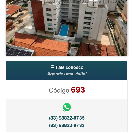
Fale conosco
Agende uma visita!
693
Código
(83) 98832-8735
(83) 98832-8733