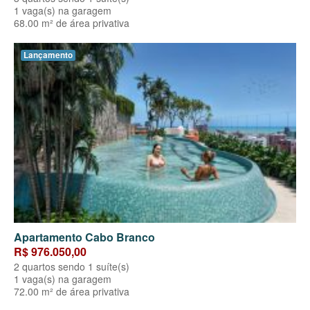
1 vaga(s) na garagem
68.00 m² de área privativa
Lançamento
Apartamento Cabo Branco
R$ 976.050,00
2 quartos sendo 1 suíte(s)
1 vaga(s) na garagem
72.00 m² de área privativa