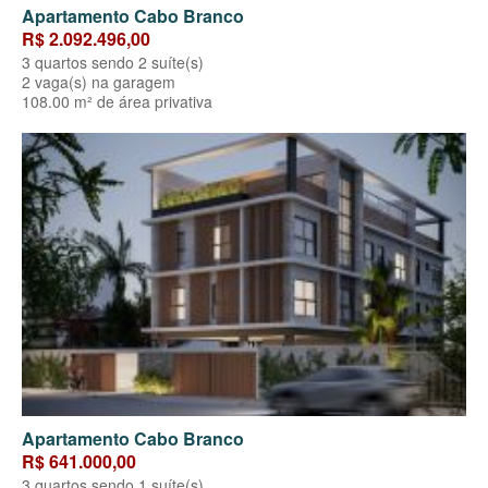
Apartamento Cabo Branco
R$ 2.092.496,00
3 quartos sendo 2 suíte(s)
2 vaga(s) na garagem
108.00 m² de área privativa
Apartamento Cabo Branco
R$ 641.000,00
3 quartos sendo 1 suíte(s)