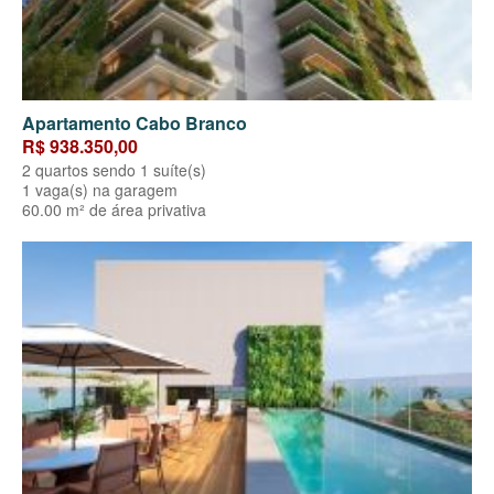
Apartamento Cabo Branco
R$ 938.350,00
2 quartos sendo 1 suíte(s)
1 vaga(s) na garagem
60.00 m² de área privativa