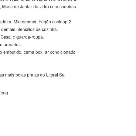
, Mesa de Jantar de vidro com cadeiras
adeira, Microondas, Fogão cooktop 2
 demais utensílios de cozinha.
Casal e guarda-roupa.
e armários.
io embutido, cama box, ar condicionado
 mais belas praias do Litoral Sul
te(s)