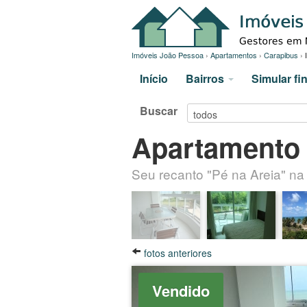
Imóveis João Pessoa
›
Apartamentos
›
Carapibus
›
Início
Bairros
Simular f
Buscar
Apartamento
Seu recanto "Pé na Areia" na 
fotos anteriores
Vendido