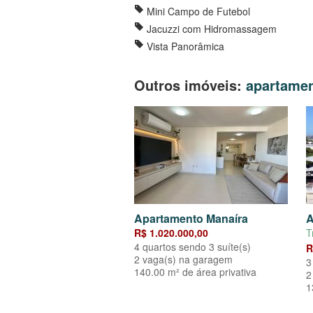
Mini Campo de Futebol
Jacuzzi com Hidromassagem
Vista Panorâmica
Outros imóveis:
apartame
Apartamento Manaíra
A
R$ 1.020.000,00
T
4 quartos sendo 3 suíte(s)
R
2 vaga(s) na garagem
3
140.00 m² de área privativa
2
1