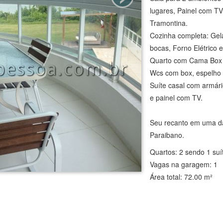
lugares, Painel com TV
Tramontina.
Cozinha completa: Gel
bocas, Forno Elétrico e
Quarto com Cama Box 
Wcs com box, espelho 
Suíte casal com armár
e painel com TV.
Seu recanto em uma das
Paraibano.
Quartos: 2 sendo 1 suí
Vagas na garagem: 1
Área total: 72.00 m²