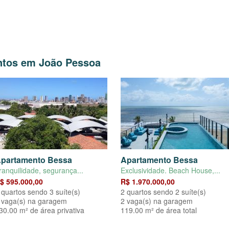
ntos em João Pessoa
partamento Bessa
Apartamento Bessa
ranquilidade, segurança...
Exclusividade. Beach House,...
$ 595.000,00
R$ 1.970.000,00
 quartos sendo 3 suíte(s)
2 quartos sendo 2 suíte(s)
 vaga(s) na garagem
2 vaga(s) na garagem
30.00 m² de área privativa
119.00 m² de área total