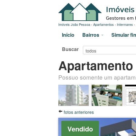
Imóveis João Pessoa
›
Apartamentos
›
Intermares
›
Início
Bairros
Simular f
Buscar
Apartamento 
Possuo somente um apartament
fotos anteriores
Vendido