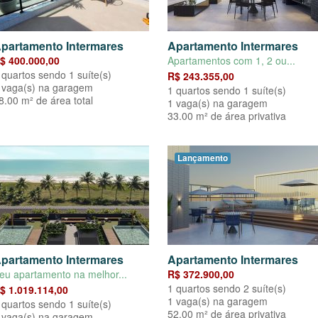
partamento Intermares
Apartamento Intermares
$ 400.000,00
Apartamentos com 1, 2 ou...
 quartos sendo 1 suíte(s)
R$ 243.355,00
 vaga(s) na garagem
1 quartos sendo 1 suíte(s)
8.00 m² de área total
1 vaga(s) na garagem
33.00 m² de área privativa
Lançamento
partamento Intermares
Apartamento Intermares
eu apartamento na melhor...
R$ 372.900,00
1 quartos sendo 2 suíte(s)
$ 1.019.114,00
1 vaga(s) na garagem
 quartos sendo 1 suíte(s)
52.00 m² de área privativa
 vaga(s) na garagem