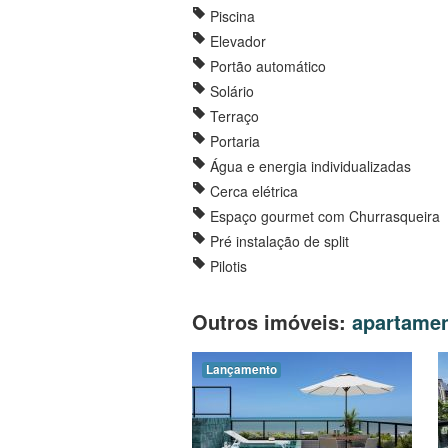
Piscina
Elevador
Portão automático
Solário
Terraço
Portaria
Água e energia individualizadas
Cerca elétrica
Espaço gourmet com Churrasqueira
Pré instalação de split
Pilotis
Outros imóveis:
apartamen
Lançamento