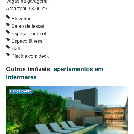
Vagas na garagem: 1
Área total: 58.00 m²
Elevador
Salão de festas
Espaço gourmet
Espaço fitness
Hall
Piscina com deck
Outros imóveis:
apartamentos em
Intermares
Lançamento