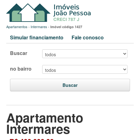
Apartamentos
›
Intermares
›
Imóvel código 1427
Simular financiamento
Fale conosco
Buscar
no bairro
Buscar
Apartamento
Intermares