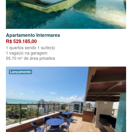
Apartamento Intermares
R$ 529.185,00
1 quartos sendo 1 suíte(s)
1 vaga(s) na garagem
55.70 m² de área privativa
Lançamento