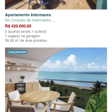
Apartamento Intermares
No coração de Intermares....
R$ 420.000,00
2 quartos sendo 1 suíte(s)
1 vaga(s) na garagem
58.26 m² de área privativa
Lançamento