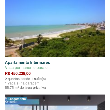
Apartamento Intermares
Vista permanente para o...
R$ 450.239,00
2 quartos sendo 1 suíte(s)
1 vaga(s) na garagem
55.75 m² de área privativa
Lançamento