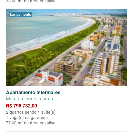
33.00 m² de área privativa
Lançamento
Apartamento Intermares
More em frente à praia.....
R$ 796.732,00
2 quartos sendo 1 suíte(s)
1 vaga(s) na garagem
77.00 m² de área privativa