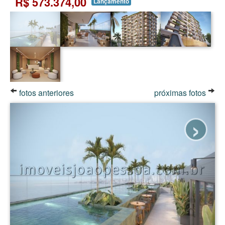
R$ 573.374,00
Lançamento
fotos anteriores
próximas fotos
›