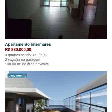
Apartamento Intermares
R$ 880.000,00
3 quartos sendo 3 suíte(s)
2 vaga(s) na garagem
130.00 m² de área privativa
Lançamento