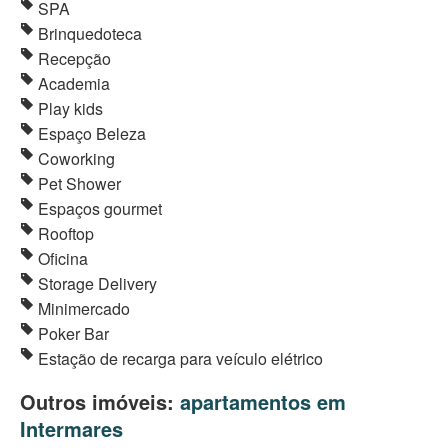
SPA
Brinquedoteca
Recepção
Academia
Play kids
Espaço Beleza
Coworking
Pet Shower
Espaços gourmet
Rooftop
Oficina
Storage Delivery
Minimercado
Poker Bar
Estação de recarga para veículo elétrico
Outros imóveis:
apartamentos em
Intermares