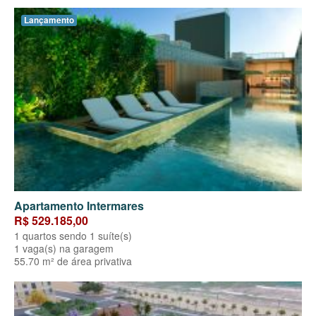
Lançamento
Apartamento Intermares
R$ 529.185,00
1 quartos sendo 1 suíte(s)
1 vaga(s) na garagem
55.70 m² de área privativa