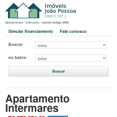
Apartamentos
›
Intermares
›
Imóvel código 2009
Simular financiamento
Fale conosco
Buscar
no bairro
Buscar
Apartamento
Intermares