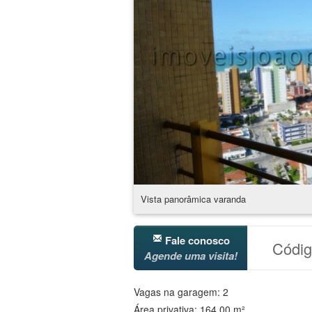
Vista panorâmica varanda
Fale conosco
Códi
Agende uma visita!
Vagas na garagem: 2
Área privativa: 164.00 m²