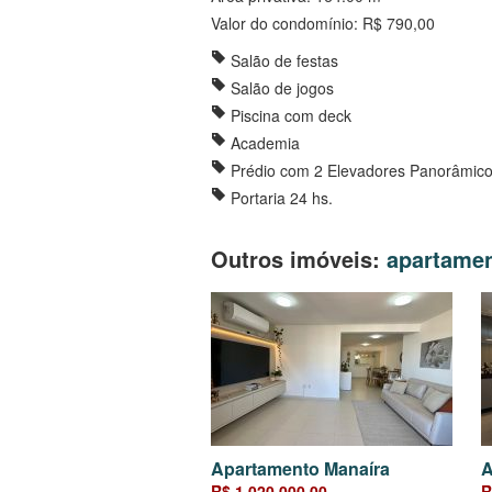
Valor do condomínio: R$ 790,00
Salão de festas
Salão de jogos
Piscina com deck
Academia
Prédio com 2 Elevadores Panorâmic
Portaria 24 hs.
Outros imóveis:
apartame
Apartamento Manaíra
A
R$ 1.020.000,00
R