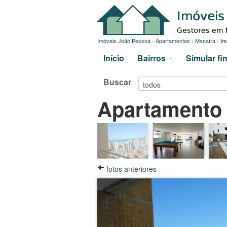
Imóveis João Pessoa
›
Apartamentos
›
Manaíra
›
Im
Início
Bairros
Simular f
Buscar
Apartamento
fotos anteriores