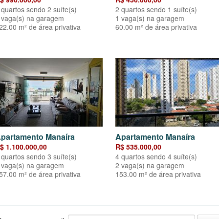
 quartos sendo 2 suíte(s)
2 quartos sendo 1 suíte(s)
 vaga(s) na garagem
1 vaga(s) na garagem
22.00 m² de área privativa
60.00 m² de área privativa
partamento Manaíra
Apartamento Manaíra
$ 1.100.000,00
R$ 535.000,00
 quartos sendo 3 suíte(s)
4 quartos sendo 4 suíte(s)
 vaga(s) na garagem
2 vaga(s) na garagem
57.00 m² de área privativa
153.00 m² de área privativa