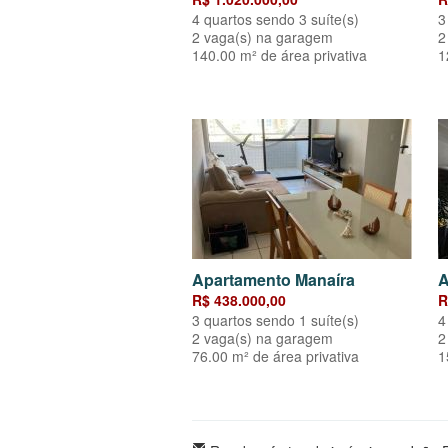
4 quartos sendo 3 suíte(s)
3
2 vaga(s) na garagem
2
140.00 m² de área privativa
1
Apartamento Manaíra
A
R$ 438.000,00
R
3 quartos sendo 1 suíte(s)
4
2 vaga(s) na garagem
2
76.00 m² de área privativa
1