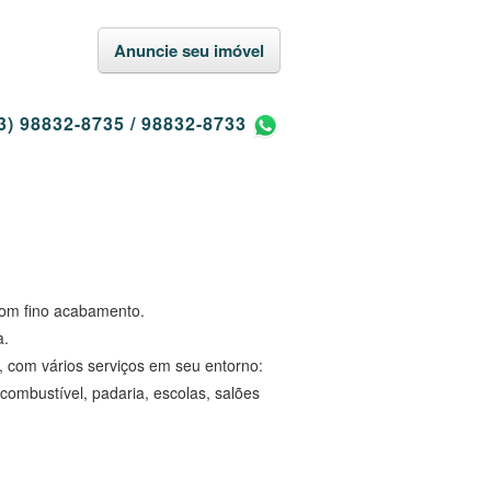
Anuncie seu imóvel
3) 98832-8735
/
98832-8733
com fino acabamento.
a.
 com vários serviços em seu entorno:
 combustível, padaria, escolas, salões