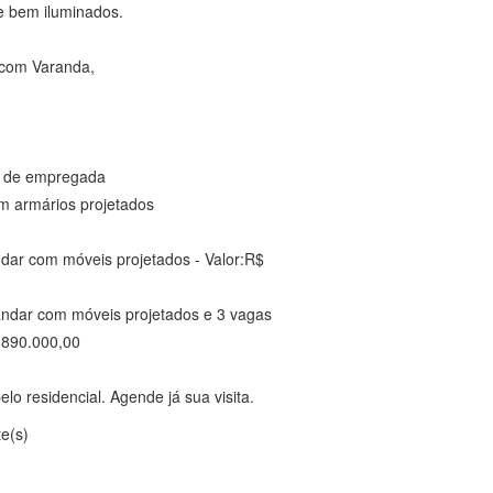
 bem iluminados.
 com Varanda,
a de empregada
m armários projetados
dar com móveis projetados - Valor:R$
andar com móveis projetados e 3 vagas
 890.000,00
o residencial. Agende já sua visita.
te(s)