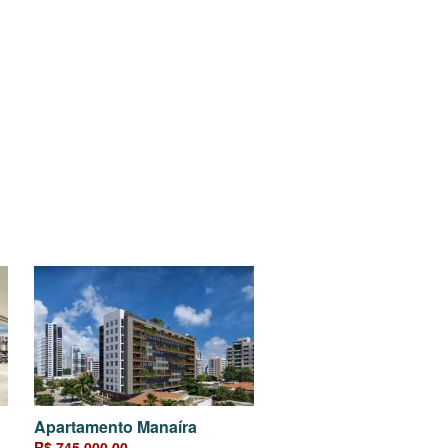
Apartamento Manaíra
R$ 745.000,00