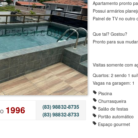
Apartamento pronto pa
Possui armários planej
Painel de TV no outro 
Que tal? Gostou?
Pronto para sua muda
Visitas somente com a
Quartos: 2 sendo 1 suí
Vagas na garagem: 1
Piscina
Churrasqueira
(83) 98832-8735
1996
go
Salão de festas
(83) 98832-8733
Portão automático
Espaço gourmet