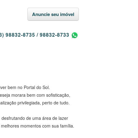
Anuncie seu imóvel
3) 98832-8735
/
98832-8733
ver bem no Portal do Sol.
eseja morara bem com sofisticação,
lização privilegiada, perto de tudo.
, desfrutando de uma área de lazer
os melhores momentos com sua família.