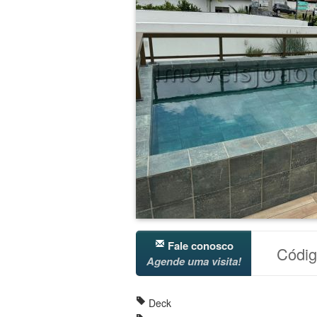
Fale conosco
Códi
Agende uma visita!
Deck