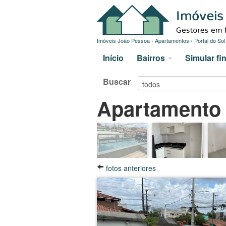
Imóveis João Pessoa
›
Apartamentos
›
Portal do Sol
Início
Bairros
Simular f
Buscar
Apartamento 
fotos anteriores