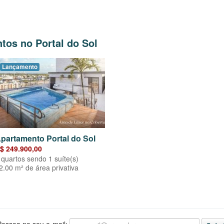
tos no Portal do Sol
Lançamento
partamento Portal do Sol
$ 249.900,00
 quartos sendo 1 suíte(s)
2.00 m² de área privativa
essoa no seu e-mail: