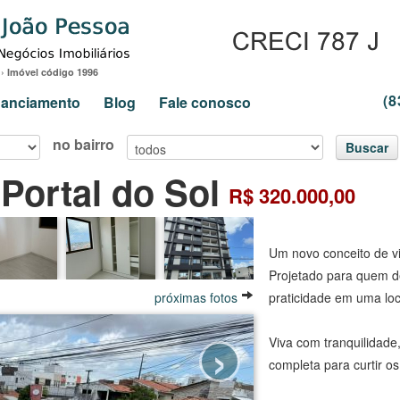
›
Imóvel código 1996
(8
inanciamento
Blog
Fale conosco
no bairro
Buscar
Portal do Sol
R$ 320.000,00
Um novo conceito de vi
Projetado para quem d
próximas fotos
praticidade em uma loca
›
Viva com tranquilidade
completa para curtir 