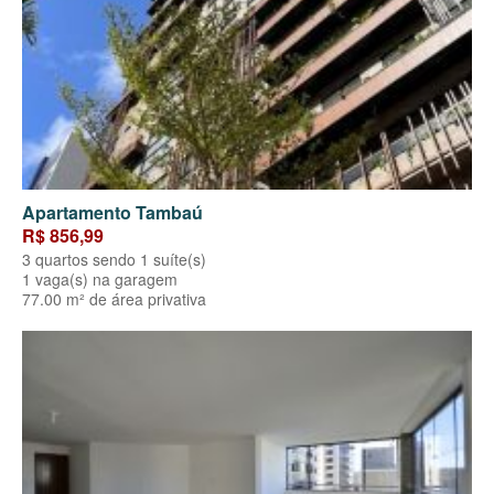
Apartamento Tambaú
R$ 856,99
3 quartos sendo 1 suíte(s)
1 vaga(s) na garagem
77.00 m² de área privativa