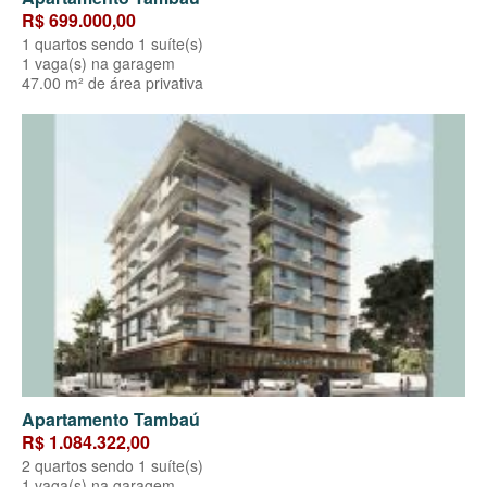
R$ 699.000,00
1 quartos sendo 1 suíte(s)
1 vaga(s) na garagem
47.00 m² de área privativa
Apartamento Tambaú
R$ 1.084.322,00
2 quartos sendo 1 suíte(s)
1 vaga(s) na garagem