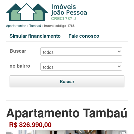
Apartamentos
›
Tambaú
›
Imóvel código 1768
Simular financiamento
Fale conosco
Buscar
no bairro
Buscar
Apartamento Tambaú
R$ 826.990,00