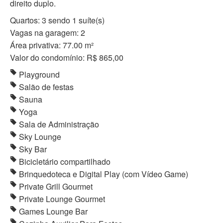
direito duplo.
Quartos: 3 sendo 1 suíte(s)
Vagas na garagem: 2
Área privativa: 77.00 m²
Valor do condomínio: R$ 865,00
Playground
Salão de festas
Sauna
Yoga
Sala de Administração
Sky Lounge
Sky Bar
Bicicletário compartilhado
Brinquedoteca e Digital Play (com Vídeo Game)
Private Grill Gourmet
Private Lounge Gourmet
Games Lounge Bar