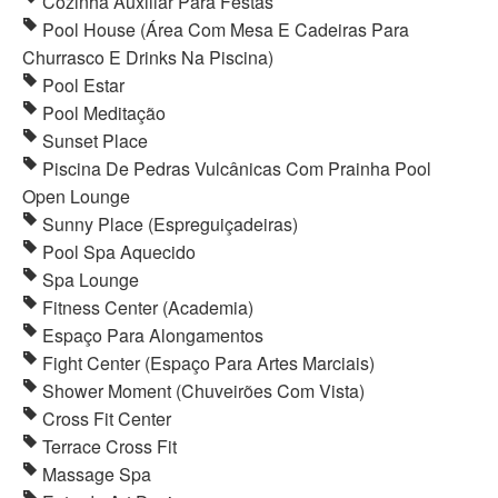
Cozinha Auxiliar Para Festas
Pool House (Área Com Mesa E Cadeiras Para
Churrasco E Drinks Na Piscina)
Pool Estar
Pool Meditação
Sunset Place
Piscina De Pedras Vulcânicas Com Prainha Pool
Open Lounge
Sunny Place (Espreguiçadeiras)
Pool Spa Aquecido
Spa Lounge
Fitness Center (Academia)
Espaço Para Alongamentos
Fight Center (Espaço Para Artes Marciais)
Shower Moment (Chuveirões Com Vista)
Cross Fit Center
Terrace Cross Fit
Massage Spa