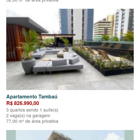
Apartamento Tambaú
R$ 826.990,00
3 quartos sendo 1 suíte(s)
2 vaga(s) na garagem
77.00 m² de área privativa