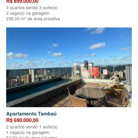
R$ 899.000,00
3 quartos sendo 3 suíte(s)
2 vaga(s) na garagem
236.00 m² de área privativa
Apartamento Tambaú
R$ 690.000,00
2 quartos sendo 1 suíte(s)
1 vaga(s) na garagem
52.00 m² de área privativa