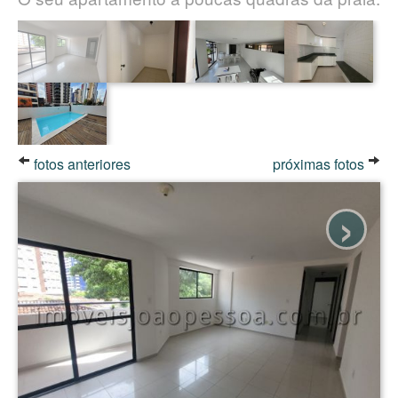
fotos anteriores
próximas fotos
›