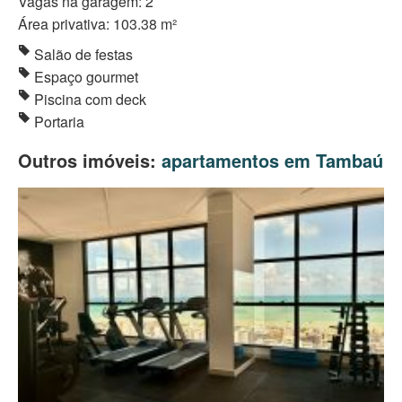
Vagas na garagem: 2
Área privativa: 103.38 m²
Salão de festas
Espaço gourmet
Piscina com deck
Portaria
Outros imóveis:
apartamentos em Tambaú