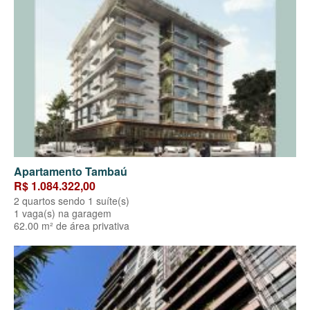
Apartamento Tambaú
R$ 1.084.322,00
2 quartos sendo 1 suíte(s)
1 vaga(s) na garagem
62.00 m² de área privativa