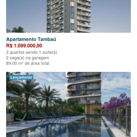
Apartamento Tambaú
R$ 1.099.000,00
3 quartos sendo 1 suíte(s)
2 vaga(s) na garagem
89.00 m² de área total
Lançamento