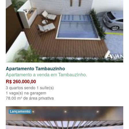
Apartamento Tambauzinho
Apartamento a venda em Tambauzinho.
R$ 260.000,00
3 quartos sendo 1 suíte(s)
1 vaga(s) na garagem
78.00 m² de área privativa
Lançamento