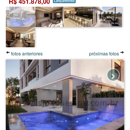
R$ 451.878,00
Lançamento
fotos anteriores
próximas fotos
›