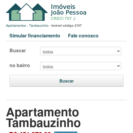
Apartamentos
›
Tambauzinho
›
Imóvel código 2107
Simular financiamento
Fale conosco
Buscar
no bairro
Buscar
Apartamento
Tambauzinho