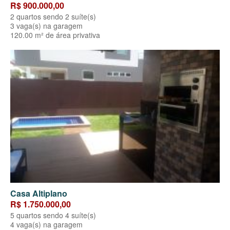
R$ 900.000,00
2 quartos sendo 2 suíte(s)
3 vaga(s) na garagem
120.00 m² de área privativa
Casa Altiplano
R$ 1.750.000,00
5 quartos sendo 4 suíte(s)
4 vaga(s) na garagem