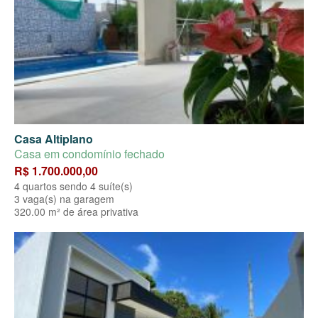
Casa Altiplano
Casa em condomínio fechado
R$ 1.700.000,00
4 quartos sendo 4 suíte(s)
3 vaga(s) na garagem
320.00 m² de área privativa