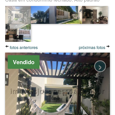
fotos anteriores
próximas fotos
›
Vendido