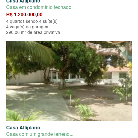
Casa Altiplano
Casa em condomínio fechado
R$ 1.200.000,00
4 quartos sendo 4 suíte(s)
4 vaga(s) na garagem
290.00 m² de área privativa
Casa Altiplano
Casa com um grande terreno...