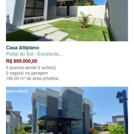
Casa Altiplano
Portal do Sol - Excelente...
R$ 999.000,00
3 quartos sendo 2 suíte(s)
2 vaga(s) na garagem
180.00 m² de área privativa