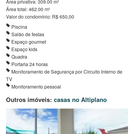
Área privativa: 309.00 m²
Área total: 462.00 m²
Valor do condomínio: R$ 650,00
Piscina
Salão de festas
Espaço gourmet
Espaço kids
Quadra
Portaria 24 horas
Monitoramento de Segurança por Circuito Interno de
TV
Monitoramento pessoal
Outros imóveis:
casas no Altiplano