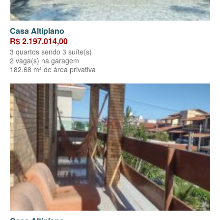
Casa Altiplano
R$ 2.197.014,00
3 quartos sendo 3 suíte(s)
2 vaga(s) na garagem
182.68 m² de área privativa