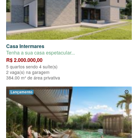
Casa Intermares
Tenha a sua casa espetacular...
R$ 2.000.000,00
5 quartos sendo 4 suíte(s)
2 vaga(s) na garagem
384.00 m² de área privativa
Lançamento