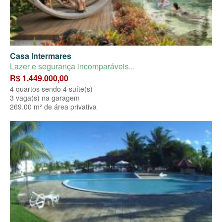
Casa Intermares
Lazer e segurança incomparáveis...
R$ 1.449.000,00
4 quartos sendo 4 suíte(s)
3 vaga(s) na garagem
269.00 m² de área privativa