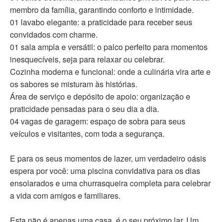
membro da família, garantindo conforto e intimidade.
01 lavabo elegante: a praticidade para receber seus
convidados com charme.
01 sala ampla e versátil: o palco perfeito para momentos
inesquecíveis, seja para relaxar ou celebrar.
Cozinha moderna e funcional: onde a culinária vira arte e
os sabores se misturam às histórias.
Área de serviço e depósito de apoio: organização e
praticidade pensadas para o seu dia a dia.
04 vagas de garagem: espaço de sobra para seus
veículos e visitantes, com toda a segurança.
E para os seus momentos de lazer, um verdadeiro oásis
espera por você: uma piscina convidativa para os dias
ensolarados e uma churrasqueira completa para celebrar
a vida com amigos e familiares.
Esta não é apenas uma casa, é o seu próximo lar. Um