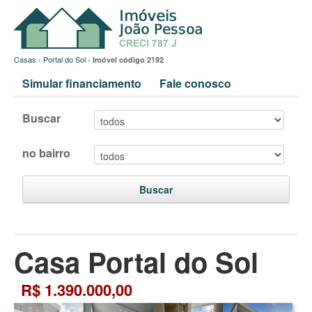
Casas
›
Portal do Sol
›
Imóvel código 2192
Simular financiamento
Fale conosco
Buscar
no bairro
Buscar
Casa Portal do Sol
R$ 1.390.000,00