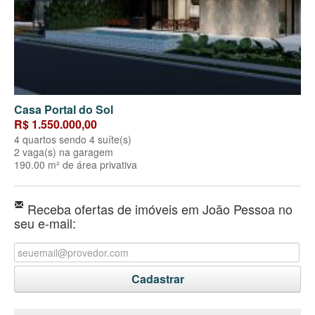
Casa Portal do Sol
R$ 1.550.000,00
4 quartos sendo 4 suíte(s)
2 vaga(s) na garagem
190.00 m² de área privativa
Receba ofertas de imóveis em João Pessoa no
seu e-mail: