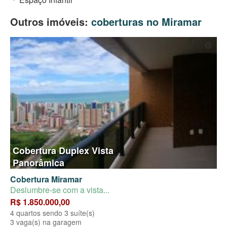
Outros imóveis:
coberturas no Miramar
Cobertura Duplex Vista
Panorâmica
Cobertura Miramar
Deslumbre-se com a vista...
R$ 1.850.000,00
4 quartos sendo 3 suíte(s)
3 vaga(s) na garagem