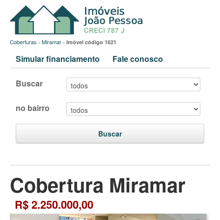
Coberturas
›
Miramar
›
Imóvel código 1621
Simular financiamento
Fale conosco
Buscar
no bairro
Buscar
Cobertura Miramar
R$ 2.250.000,00