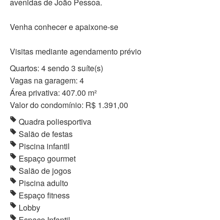
avenidas de João Pessoa.
Venha conhecer e apaixone-se
Visitas mediante agendamento prévio
Quartos: 4 sendo 3 suíte(s)
Vagas na garagem: 4
Área privativa: 407.00 m²
Valor do condomínio: R$ 1.391,00
Quadra poliesportiva
Salão de festas
Piscina infantil
Espaço gourmet
Salão de jogos
Piscina adulto
Espaço fitness
Lobby
Espaço Infantil