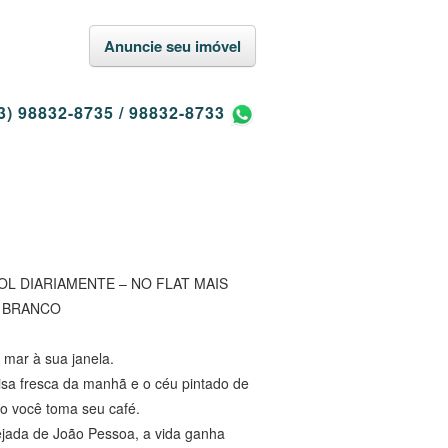
Anuncie seu imóvel
3) 98832-8735
/
98832-8733
OL DIARIAMENTE – NO FLAT MAIS
O BRANCO
 mar à sua janela.
isa fresca da manhã e o céu pintado de
o você toma seu café.
ejada de João Pessoa, a vida ganha