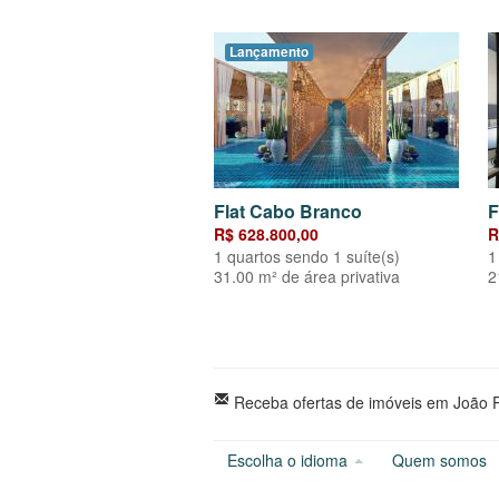
Lançamento
Flat Cabo Branco
F
R$ 628.800,00
R
1 quartos sendo 1 suíte(s)
1
31.00 m² de área privativa
2
Receba ofertas de imóveis em João P
Escolha o idioma
Quem somos