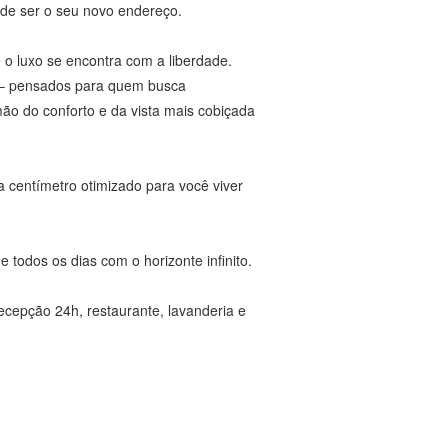
ode ser o seu novo endereço.
 o luxo se encontra com a liberdade.
 – pensados para quem busca
mão do conforto e da vista mais cobiçada
da centímetro otimizado para você viver
e todos os dias com o horizonte infinito.
ecepção 24h, restaurante, lavanderia e