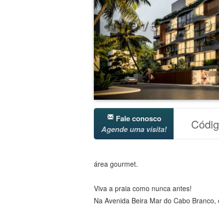
Fale conosco
Códi
Agende uma visita!
área gourmet.
Viva a praia como nunca antes!
Na Avenida Beira Mar do Cabo Branco, d