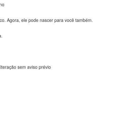
ano
nco. Agora, ele pode nascer para você também.
a.
alteração sem aviso prévio