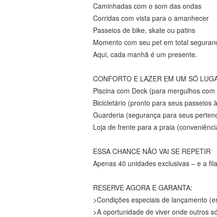
Caminhadas com o som das ondas
Corridas com vista para o amanhecer
Passeios de bike, skate ou patins
Momento com seu pet em total seguran
Aqui, cada manhã é um presente.
CONFORTO E LAZER EM UM SÓ LUG
Piscina com Deck (para mergulhos com vi
Bicicletário (pronto para seus passeios 
Guarderia (segurança para seus perten
Loja de frente para a praia (conveniênci
ESSA CHANCE NÃO VAI SE REPETIR
Apenas 40 unidades exclusivas – e a fil
RESERVE AGORA E GARANTA:
>Condições especiais de lançamento (e
>A oportunidade de viver onde outros s