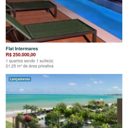
Flat Intermares
R$ 250.000,00
1 quartos sendo 1 suíte(s)
21.25 m² de área privativa
Lançamento