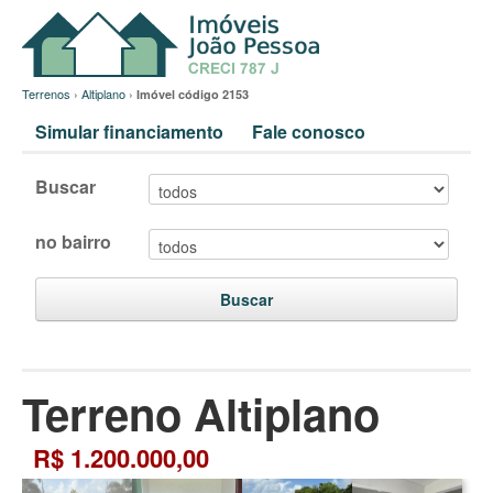
Terrenos
›
Altiplano
›
Imóvel código 2153
Simular financiamento
Fale conosco
Buscar
no bairro
Buscar
Terreno Altiplano
R$ 1.200.000,00