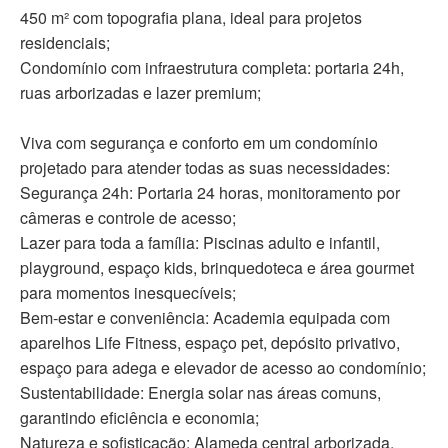
450 m² com topografia plana, ideal para projetos
residenciais;
Condomínio com infraestrutura completa: portaria 24h,
ruas arborizadas e lazer premium;
Viva com segurança e conforto em um condomínio
projetado para atender todas as suas necessidades:
Segurança 24h: Portaria 24 horas, monitoramento por
câmeras e controle de acesso;
Lazer para toda a família: Piscinas adulto e infantil,
playground, espaço kids, brinquedoteca e área gourmet
para momentos inesquecíveis;
Bem-estar e conveniência: Academia equipada com
aparelhos Life Fitness, espaço pet, depósito privativo,
espaço para adega e elevador de acesso ao condomínio;
Sustentabilidade: Energia solar nas áreas comuns,
garantindo eficiência e economia;
Natureza e sofisticação: Alameda central arborizada,